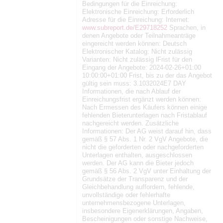
Bedingungen für die Einreichung:
Elektronische Einreichung: Erforderlich
Adresse für die Einreichung: Internet:
www.subreport.de/E29718252
Sprachen, in
denen Angebote oder Teilnahmeanträge
eingereicht werden können: Deutsch
Elektronischer Katalog: Nicht zulässig
Varianten: Nicht zulässig lFrist für den
Eingang der Angebote: 2024-02-26+01:00
10:00:00+01:00 Frist, bis zu der das Angebot
gültig sein muss: 3.1032024E7 DAY
Informationen, die nach Ablauf der
Einreichungsfrist ergänzt werden können:
Nach Ermessen des Käufers können einige
fehlenden Bieterunterlagen nach Fristablauf
nachgereicht werden. Zusätzliche
Informationen: Der AG weist darauf hin, dass
gemäß § 57 Abs. 1 Nr. 2 VgV Angebote, die
nicht die geforderten oder nachgeforderten
Unterlagen enthalten, ausgeschlossen
werden. Der AG kann die Bieter jedoch
gemäß § 56 Abs. 2 VgV unter Einhaltung der
Grundsätze der Transparenz und der
Gleichbehandlung auffordern, fehlende,
unvollständige oder fehlerhafte
unternehmensbezogene Unterlagen,
insbesondere Eigenerklärungen, Angaben,
Bescheinigungen oder sonstige Nachweise,