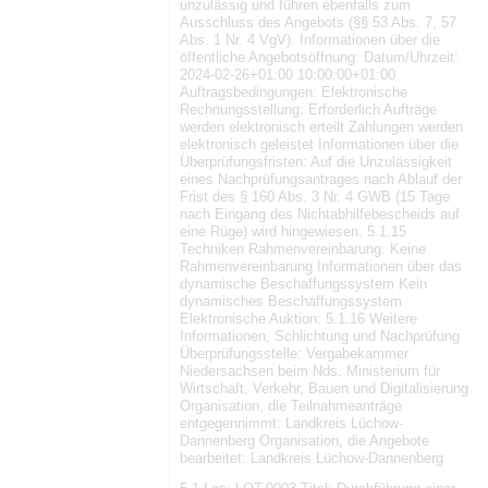
unzulässig und führen ebenfalls zum
Ausschluss des Angebots (§§ 53 Abs. 7, 57
Abs. 1 Nr. 4 VgV). Informationen über die
öffentliche Angebotsöffnung: Datum/Uhrzeit:
2024-02-26+01:00 10:00:00+01:00
Auftragsbedingungen: Elektronische
Rechnungsstellung: Erforderlich Aufträge
werden elektronisch erteilt Zahlungen werden
elektronisch geleistet Informationen über die
Überprüfungsfristen: Auf die Unzulässigkeit
eines Nachprüfungsantrages nach Ablauf der
Frist des § 160 Abs. 3 Nr. 4 GWB (15 Tage
nach Eingang des Nichtabhilfebescheids auf
eine Rüge) wird hingewiesen. 5.1.15
Techniken Rahmenvereinbarung: Keine
Rahmenvereinbarung Informationen über das
dynamische Beschaffungssystem Kein
dynamisches Beschaffungssystem
Elektronische Auktion: 5.1.16 Weitere
Informationen, Schlichtung und Nachprüfung
Überprüfungsstelle: Vergabekammer
Niedersachsen beim Nds. Ministerium für
Wirtschaft, Verkehr, Bauen und Digitalisierung
Organisation, die Teilnahmeanträge
entgegennimmt: Landkreis Lüchow-
Dannenberg Organisation, die Angebote
bearbeitet: Landkreis Lüchow-Dannenberg