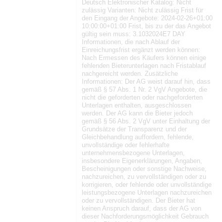
Deutsch Elektronischer Katalog: Nicht
zulässig Varianten: Nicht zulässig Frist für
den Eingang der Angebote: 2024-02-26+01:00
10:00:00+01:00 Frist, bis zu der das Angebot
gültig sein muss: 3.1032024E7 DAY
Informationen, die nach Ablauf der
Einreichungsfrist ergänzt werden können:
Nach Ermessen des Käufers können einige
fehlenden Bieterunterlagen nach Fristablauf
nachgereicht werden. Zusätzliche
Informationen: Der AG weist darauf hin, dass
gemäß § 57 Abs. 1 Nr. 2 VgV Angebote, die
nicht die geforderten oder nachgeforderten
Unterlagen enthalten, ausgeschlossen
werden. Der AG kann die Bieter jedoch
gemäß § 56 Abs. 2 VgV unter Einhaltung der
Grundsätze der Transparenz und der
Gleichbehandlung auffordern, fehlende,
unvollständige oder fehlerhafte
unternehmensbezogene Unterlagen,
insbesondere Eigenerklärungen, Angaben,
Bescheinigungen oder sonstige Nachweise,
nachzureichen, zu vervollständigen oder zu
korrigieren, oder fehlende oder unvollständige
leistungsbezogene Unterlagen nachzureichen
oder zu vervollständigen. Der Bieter hat
keinen Anspruch darauf, dass der AG von
dieser Nachforderungsmöglichkeit Gebrauch