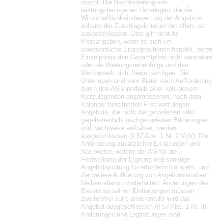
macht. Die Nachforderung von
leistungsbezogenen Unterlagen, die die
Wirtschaftlichkeitsbewertung der Angebote
anhand der Zuschlagskriterien betreffen, ist
ausgeschlossen. Dies gilt nicht für
Preisangaben, wenn es sich um
unwesentliche Einzelpositionen handelt, deren
Einzelpreise den Gesamtpreis nicht verändern
oder die Wertungsreihenfolge und den
Wettbewerb nicht beeinträchtigen. Die
Unterlagen sind vom Bieter nach Aufforderung
durch den AG innerhalb einer von diesem
festzulegenden angemessenen, nach dem
Kalender bestimmten Frist vorzulegen.
Angebote, die nicht die geforderten oder
gegebenenfalls nachgeforderten Erklärungen
und Nachweise enthalten, werden
ausgeschlossen (§ 57 Abs. 1 Nr. 2 VgV). Die
Anforderung zusätzlicher Erklärungen und
Nachweise, welche der AG für die
Feststellung der Eignung und sonstige
Angebotsprüfung für erforderlich ansieht, und
die weitere Aufklärung von Angebotsinhalten
bleiben ebenso vorbehalten. Änderungen des
Bieters an seinen Eintragungen müssen
zweifelsfrei sein; anderenfalls wird das
Angebot ausgeschlossen (§ 57 Abs. 1 Nr. 3).
Änderungen und Ergänzungen sind