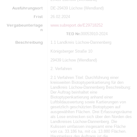
Ausführungsort
DE-29439 Lüchow (Wendland)
Frist
26.02.2024
Vergabeunterlage
www.subreport.de/E29718252
n
TED Nr.
00053910-2024
Beschreibung
1.1 Landkreis Lüchow-Dannenberg
Königsberger Straße 10
29439 Lüchow (Wendland)
2. Verfahren
2.1 Verfahren Titel: Durchführung einer
kreisweiten Biotoptypenkartierung für den
Landkreis Lüchow-Dannenberg Beschreibung:
Der Auftrag beinhaltet eine
Biotoptypenkartierung anhand einer
Luftbildauswertung sowie Kartierungen von
gesetzlich geschützten Biotoptypen auf
ausgewählten Flächen. Drei Erfassungsräume
als Lose erstrecken sich über den Norden des
Landkreises Lüchow-Dannenberg. Die
Kulissen umfassen insgesamt eine Fläche
von ca. 33.186 ha, mit ca. 13.880 Flächen.
Hauptanlass des Auftrags ist die