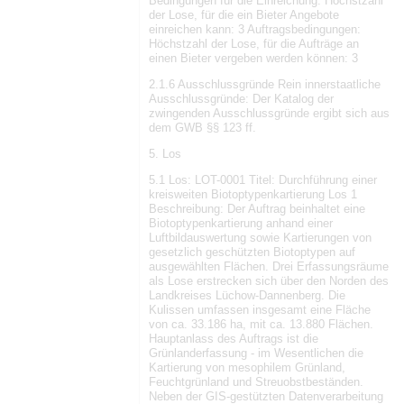
Bedingungen für die Einreichung: Höchstzahl
der Lose, für die ein Bieter Angebote
einreichen kann: 3 Auftragsbedingungen:
Höchstzahl der Lose, für die Aufträge an
einen Bieter vergeben werden können: 3
2.1.6 Ausschlussgründe Rein innerstaatliche
Ausschlussgründe: Der Katalog der
zwingenden Ausschlussgründe ergibt sich aus
dem GWB §§ 123 ff.
5. Los
5.1 Los: LOT-0001 Titel: Durchführung einer
kreisweiten Biotoptypenkartierung Los 1
Beschreibung: Der Auftrag beinhaltet eine
Biotoptypenkartierung anhand einer
Luftbildauswertung sowie Kartierungen von
gesetzlich geschützten Biotoptypen auf
ausgewählten Flächen. Drei Erfassungsräume
als Lose erstrecken sich über den Norden des
Landkreises Lüchow-Dannenberg. Die
Kulissen umfassen insgesamt eine Fläche
von ca. 33.186 ha, mit ca. 13.880 Flächen.
Hauptanlass des Auftrags ist die
Grünlanderfassung - im Wesentlichen die
Kartierung von mesophilem Grünland,
Feuchtgrünland und Streuobstbeständen.
Neben der GIS-gestützten Datenverarbeitung