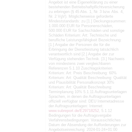
Angebot ist eine Eigenerklärung zu einer
bestehenden Betriebshaftpflichtversicherung
zu erbringen (§ 45 Abs. 1, Nr. 3 bzw. Abs. 4,
Nr. 2 VgV). Möglicherweise geforderte
Mindeststandards: zu [1.] Deckungssummen:
1.000.000 EUR für Personenschäden,
500.000 EUR für Sachschäden und sonstige
Schäden Kriterium: Art: Technische und
berufliche Leistungsfähigkeit Bezeichnung:
[1.] Angabe der Personen die für die
Erbringung der Dienstleistung tatsächlich
verantwortlich sind [2.] Angabe der zur
Verfügung stehenden Technik. [3.] Nachweis
von mindestens zwei vergleichbaren
Referenzen 5.1.10 Zuschlagskriterien
Kriterium: Art: Preis Beschreibung: 60%
Kriterium: Art: Qualität Beschreibung: Qualität
und Plausibilität Personalkonzept 30%
Kriterium: Art: Qualität Beschreibung:
Terminplanung 10% 5.1.11 Auftragsunterlagen
Sprachen, in denen die Auftragsunterlagen
offiziell verfügbar sind: DEU Internetadresse
der Auftragsunterlagen: Internet:
www.subreport.de/E29718252
, 5.1.12
Bedingungen für die Auftragsvergabe
Verfahrensbedingungen: Voraussichtliches
Datum der Absendung der Aufforderungen zur
Angebotseinreichung: 2024-01-24+01:00