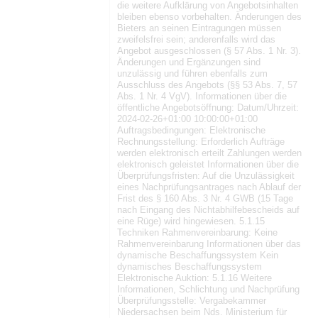
die weitere Aufklärung von Angebotsinhalten
bleiben ebenso vorbehalten. Änderungen des
Bieters an seinen Eintragungen müssen
zweifelsfrei sein; anderenfalls wird das
Angebot ausgeschlossen (§ 57 Abs. 1 Nr. 3).
Änderungen und Ergänzungen sind
unzulässig und führen ebenfalls zum
Ausschluss des Angebots (§§ 53 Abs. 7, 57
Abs. 1 Nr. 4 VgV). Informationen über die
öffentliche Angebotsöffnung: Datum/Uhrzeit:
2024-02-26+01:00 10:00:00+01:00
Auftragsbedingungen: Elektronische
Rechnungsstellung: Erforderlich Aufträge
werden elektronisch erteilt Zahlungen werden
elektronisch geleistet Informationen über die
Überprüfungsfristen: Auf die Unzulässigkeit
eines Nachprüfungsantrages nach Ablauf der
Frist des § 160 Abs. 3 Nr. 4 GWB (15 Tage
nach Eingang des Nichtabhilfebescheids auf
eine Rüge) wird hingewiesen. 5.1.15
Techniken Rahmenvereinbarung: Keine
Rahmenvereinbarung Informationen über das
dynamische Beschaffungssystem Kein
dynamisches Beschaffungssystem
Elektronische Auktion: 5.1.16 Weitere
Informationen, Schlichtung und Nachprüfung
Überprüfungsstelle: Vergabekammer
Niedersachsen beim Nds. Ministerium für