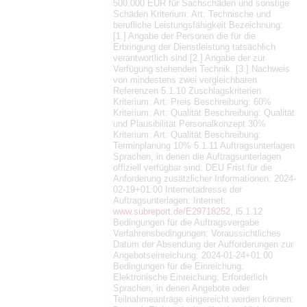
500.000 EUR für Sachschäden und sonstige
Schäden Kriterium: Art: Technische und
berufliche Leistungsfähigkeit Bezeichnung:
[1.] Angabe der Personen die für die
Erbringung der Dienstleistung tatsächlich
verantwortlich sind [2.] Angabe der zur
Verfügung stehenden Technik. [3.] Nachweis
von mindestens zwei vergleichbaren
Referenzen 5.1.10 Zuschlagskriterien
Kriterium: Art: Preis Beschreibung: 60%
Kriterium: Art: Qualität Beschreibung: Qualität
und Plausibilität Personalkonzept 30%
Kriterium: Art: Qualität Beschreibung:
Terminplanung 10% 5.1.11 Auftragsunterlagen
Sprachen, in denen die Auftragsunterlagen
offiziell verfügbar sind: DEU Frist für die
Anforderung zusätzlicher Informationen: 2024-
02-19+01:00 Internetadresse der
Auftragsunterlagen: Internet:
www.subreport.de/E29718252
, l5.1.12
Bedingungen für die Auftragsvergabe
Verfahrensbedingungen: Voraussichtliches
Datum der Absendung der Aufforderungen zur
Angebotseinreichung: 2024-01-24+01:00
Bedingungen für die Einreichung:
Elektronische Einreichung: Erforderlich
Sprachen, in denen Angebote oder
Teilnahmeanträge eingereicht werden können: