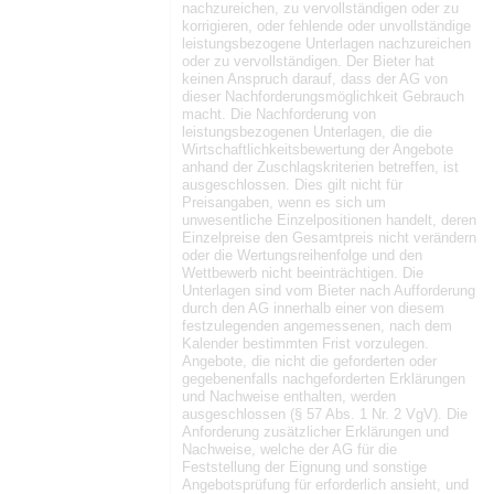
nachzureichen, zu vervollständigen oder zu
korrigieren, oder fehlende oder unvollständige
leistungsbezogene Unterlagen nachzureichen
oder zu vervollständigen. Der Bieter hat
keinen Anspruch darauf, dass der AG von
dieser Nachforderungsmöglichkeit Gebrauch
macht. Die Nachforderung von
leistungsbezogenen Unterlagen, die die
Wirtschaftlichkeitsbewertung der Angebote
anhand der Zuschlagskriterien betreffen, ist
ausgeschlossen. Dies gilt nicht für
Preisangaben, wenn es sich um
unwesentliche Einzelpositionen handelt, deren
Einzelpreise den Gesamtpreis nicht verändern
oder die Wertungsreihenfolge und den
Wettbewerb nicht beeinträchtigen. Die
Unterlagen sind vom Bieter nach Aufforderung
durch den AG innerhalb einer von diesem
festzulegenden angemessenen, nach dem
Kalender bestimmten Frist vorzulegen.
Angebote, die nicht die geforderten oder
gegebenenfalls nachgeforderten Erklärungen
und Nachweise enthalten, werden
ausgeschlossen (§ 57 Abs. 1 Nr. 2 VgV). Die
Anforderung zusätzlicher Erklärungen und
Nachweise, welche der AG für die
Feststellung der Eignung und sonstige
Angebotsprüfung für erforderlich ansieht, und