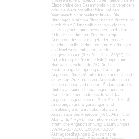
unwesentliche Einzelpositionen handelt, deren
Einzelpreise den Gesamtpreis nicht verändern
oder die Wertungsreihenfolge und den
Wettbewerb nicht beeinträchtigen. Die
Unterlagen sind vom Bieter nach Aufforderung
durch den AG innerhalb einer von diesem
festzulegenden angemessenen, nach dem
Kalender bestimmten Frist vorzulegen.
Angebote, die nicht die geforderten oder
gegebenenfalls nachgeforderten Erklärungen
und Nachweise enthalten, werden
ausgeschlossen (§ 57 Abs. 1 Nr. 2 VgV). Die
Anforderung zusätzlicher Erklärungen und
Nachweise, welche der AG für die
Feststellung der Eignung und sonstige
Angebotsprüfung für erforderlich ansieht, und
die weitere Aufklärung von Angebotsinhalten
bleiben ebenso vorbehalten. Änderungen des
Bieters an seinen Eintragungen müssen
zweifelsfrei sein; anderenfalls wird das
Angebot ausgeschlossen (§ 57 Abs. 1 Nr. 3).
Änderungen und Ergänzungen sind
unzulässig und führen ebenfalls zum
Ausschluss des Angebots (§§ 53 Abs. 7, 57
Abs. 1 Nr. 4 VgV). Informationen über die
öffentliche Angebotsöffnung: Datum/Uhrzeit:
2024-02-26+01:00 10:00:00+01:00
Auftragsbedingungen: Elektronische