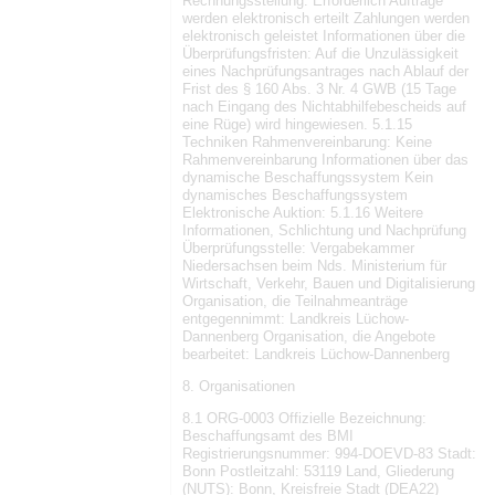
Rechnungsstellung: Erforderlich Aufträge
werden elektronisch erteilt Zahlungen werden
elektronisch geleistet Informationen über die
Überprüfungsfristen: Auf die Unzulässigkeit
eines Nachprüfungsantrages nach Ablauf der
Frist des § 160 Abs. 3 Nr. 4 GWB (15 Tage
nach Eingang des Nichtabhilfebescheids auf
eine Rüge) wird hingewiesen. 5.1.15
Techniken Rahmenvereinbarung: Keine
Rahmenvereinbarung Informationen über das
dynamische Beschaffungssystem Kein
dynamisches Beschaffungssystem
Elektronische Auktion: 5.1.16 Weitere
Informationen, Schlichtung und Nachprüfung
Überprüfungsstelle: Vergabekammer
Niedersachsen beim Nds. Ministerium für
Wirtschaft, Verkehr, Bauen und Digitalisierung
Organisation, die Teilnahmeanträge
entgegennimmt: Landkreis Lüchow-
Dannenberg Organisation, die Angebote
bearbeitet: Landkreis Lüchow-Dannenberg
8. Organisationen
8.1 ORG-0003 Offizielle Bezeichnung:
Beschaffungsamt des BMI
Registrierungsnummer: 994-DOEVD-83 Stadt:
Bonn Postleitzahl: 53119 Land, Gliederung
(NUTS): Bonn, Kreisfreie Stadt (DEA22)