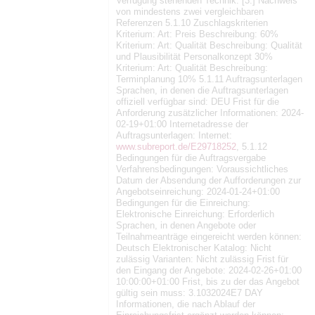
Verfügung stehenden Technik. [3.] Nachweis
von mindestens zwei vergleichbaren
Referenzen 5.1.10 Zuschlagskriterien
Kriterium: Art: Preis Beschreibung: 60%
Kriterium: Art: Qualität Beschreibung: Qualität
und Plausibilität Personalkonzept 30%
Kriterium: Art: Qualität Beschreibung:
Terminplanung 10% 5.1.11 Auftragsunterlagen
Sprachen, in denen die Auftragsunterlagen
offiziell verfügbar sind: DEU Frist für die
Anforderung zusätzlicher Informationen: 2024-
02-19+01:00 Internetadresse der
Auftragsunterlagen: Internet:
www.subreport.de/E29718252
, 5.1.12
Bedingungen für die Auftragsvergabe
Verfahrensbedingungen: Voraussichtliches
Datum der Absendung der Aufforderungen zur
Angebotseinreichung: 2024-01-24+01:00
Bedingungen für die Einreichung:
Elektronische Einreichung: Erforderlich
Sprachen, in denen Angebote oder
Teilnahmeanträge eingereicht werden können:
Deutsch Elektronischer Katalog: Nicht
zulässig Varianten: Nicht zulässig Frist für
den Eingang der Angebote: 2024-02-26+01:00
10:00:00+01:00 Frist, bis zu der das Angebot
gültig sein muss: 3.1032024E7 DAY
Informationen, die nach Ablauf der