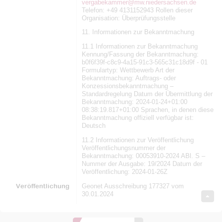
vergabekammer@mw.niedersachsen.de
Telefon: +49 4131152943 Rollen dieser
Organisation: Überprüfungsstelle
11. Informationen zur Bekanntmachung
11.1 Informationen zur Bekanntmachung
Kennung/Fassung der Bekanntmachung:
b0f6f39f-c8c9-4a15-91c3-565c31c18d9f - 01
Formulartyp: Wettbewerb Art der
Bekanntmachung: Auftrags- oder
Konzessionsbekanntmachung –
Standardregelung Datum der Übermittlung der
Bekanntmachung: 2024-01-24+01:00
08:38:19.817+01:00 Sprachen, in denen diese
Bekanntmachung offiziell verfügbar ist:
Deutsch
11.2 Informationen zur Veröffentlichung
Veröffentlichungsnummer der
Bekanntmachung: 00053910-2024 ABl. S –
Nummer der Ausgabe: 19/2024 Datum der
Veröffentlichung: 2024-01-26Z
Veröffentlichung
Geonet Ausschreibung 177327 vom
30.01.2024