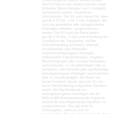
Einreichungsfrist ergänzt werden können:
Nach Ermessen des Käufers können einige
fehlenden Bieterunterlagen nach Fristablauf
nachgereicht werden. Zusätzliche
Informationen: Der AG weist darauf hin, dass
gemäß § 57 Abs. 1 Nr. 2 VgV Angebote, die
nicht die geforderten oder nachgeforderten
Unterlagen enthalten, ausgeschlossen
werden. Der AG kann die Bieter jedoch
gemäß § 56 Abs. 2 VgV unter Einhaltung der
Grundsätze der Transparenz und der
Gleichbehandlung auffordern, fehlende,
unvollständige oder fehlerhafte
unternehmensbezogene Unterlagen,
insbesondere Eigenerklärungen, Angaben,
Bescheinigungen oder sonstige Nachweise,
nachzureichen, zu vervollständigen oder zu
korrigieren, oder fehlende oder unvollständige
leistungsbezogene Unterlagen nachzureichen
oder zu vervollständigen. Der Bieter hat
keinen Anspruch darauf, dass der AG von
dieser Nachforderungsmöglichkeit Gebrauch
macht. Die Nachforderung von
leistungsbezogenen Unterlagen, die die
Wirtschaftlichkeitsbewertung der Angebote
anhand der Zuschlagskriterien betreffen, ist
ausgeschlossen. Dies gilt nicht für
Preisangaben, wenn es sich um