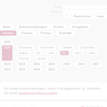
Email
Passwort
?
Registrieren
Start
Ausschreibungen
Archiv
Vergaben
Archiv
Firmen
Preise
Kontakt
2025
2024
Dezember
November
Oktober
September
August
Juli
Juni
Mai
April
März
Februar
Januar
2023
2022
2021
2020
2019
2018
2017
2016
2015
2014
2013
Sie sehen Ausschreibungen, deren Frist abgelaufen ist. Bestellen
Sie einen
kostenlosen Demozugang
.