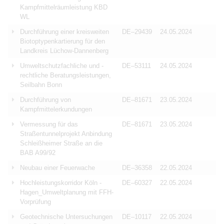
Kampfmittelräumleistung KBD
WL
Durchführung einer kreisweiten
DE–29439
24.05.2024
Biotoptypenkartierung für den
Landkreis Lüchow-Dannenberg
Umweltschutzfachliche und -
DE–53111
24.05.2024
rechtliche Beratungsleistungen,
Seilbahn Bonn
Durchführung von
DE–81671
23.05.2024
Kampfmittelerkundungen
Vermessung für das
DE–81671
23.05.2024
Straßentunnelprojekt Anbindung
Schleißheimer Straße an die
BAB A99/92
Neubau einer Feuerwache
DE–36358
22.05.2024
Hochleistungskorridor Köln -
DE–60327
22.05.2024
Hagen_Umweltplanung mit FFH-
Vorprüfung
Geotechnische Untersuchungen
DE–10117
22.05.2024