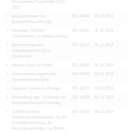
Richelsdorfer Kupferhütte 2020-
2022
Messbohrungen zur
DE–64295
05.11.2019
Kampfmittelsondierung
Herstellen SIGEKO -
DE–01917
05.11.2019
Trockenwand zur Hangsicherung
Durchführung einer
DE–31177
05.11.2019
Stereobildbefahrung im
Straßennetz
Neubau Haus für Kinder
DE–81660
05.11.2019
Untersuchung organischer
DE–65203
04.11.2019
Spurenverunreinigung
Geplante Voruntersuchungen
DE–16227
04.11.2019
Behandlung oder Sanierung von
DE–48255
04.11.2019
Grundwasserverschmutzung
Schaffung eines
DE–51427
04.11.2019
Bewertungshintergrundes für die
Schnellbestimmung des
Verdichtungsgrades von Böden