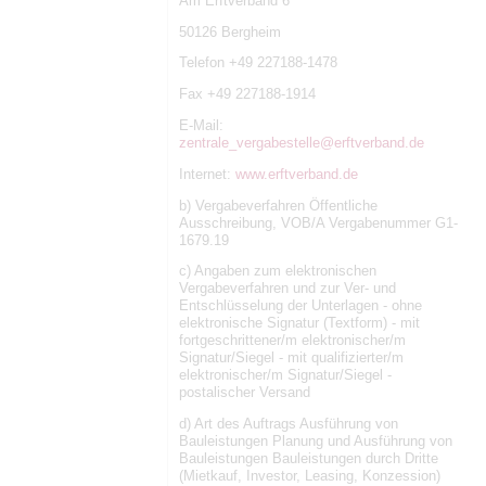
Am Erftverband 6
50126 Bergheim
Telefon +49 227188-1478
Fax +49 227188-1914
E-Mail:
zentrale_vergabestelle@erftverband.de
Internet:
www.erftverband.de
b) Vergabeverfahren Öffentliche
Ausschreibung, VOB/A Vergabenummer G1-
1679.19
c) Angaben zum elektronischen
Vergabeverfahren und zur Ver- und
Entschlüsselung der Unterlagen - ohne
elektronische Signatur (Textform) - mit
fortgeschrittener/m elektronischer/m
Signatur/Siegel - mit qualifizierter/m
elektronischer/m Signatur/Siegel -
postalischer Versand
d) Art des Auftrags Ausführung von
Bauleistungen Planung und Ausführung von
Bauleistungen Bauleistungen durch Dritte
(Mietkauf, Investor, Leasing, Konzession)