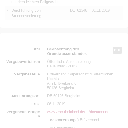
mit dem leichten Fallgewicht
Durchführung von
DE–61348
01.11.2019
Brunnensanierung
Titel
Beobachtung des
PDF
Grundwasserstandes
Vergabeverfahren
Öffentliche Ausschreibung
Bauauftrag (VOB)
Vergabestelle
Erftverband Körperschaft d. öffentlichen
Rechts
Am Erftverband 6
50126 Bergheim
Ausführungsort
DE-50126 Bergheim
Frist
06.11.2019
Vergabeunterlage
www.vmp-rheinland.de/…/documents
n
Beschreibung
a) Erftverband