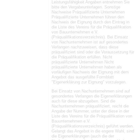
Leistungsfähigkeit Angaben entnehmen Sie
bitte den Vergabeunterlagen. Sonstige
Nachweise Präqualifizierte Unternehmen
Präqualifizierte Unternehmen führen den
Nachweis der Eignung durch den Eintrag in
die Liste des Vereins für die Präqualifikation
von Bauunternehmen e.V.
(Präqualifikationsverzeichnis). Bei Einsatz
von Nachunternehmen ist auf gesondertes
Verlangen nachzuweisen, dass diese
präqualifiziert sind oder die Voraussetzung für
die Präqualifikation erfüllen. Nicht
präqualifizierte Unternehmen Nicht
präqualifizierte Unternehmen haben als
vorläufigen Nachweis der Eignung mit dem
Angebot das ausgefüllte Formblatt
"Eigenerklärung zur Eignung" vorzulegen.
Bei Einsatz von Nachunternehmen sind auf
gesondertes Verlangen die Eigenerklärungen
auch für diese abzugeben. Sind die
Nachunternehmen präqualifiziert, reicht die
Angabe der Nummer, unter der diese in der
Liste des Vereins für die Präqualifikation von
Bauunternehmen e.V.
(Präqualifikationsverzeichnis) geführt werden.
Gelangt das Angebot in die engere Wahl, sind
die Eigenerklärungen (auch die der