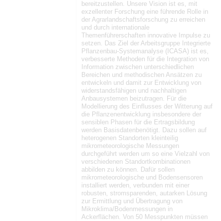
bereitzustellen. Unsere Vision ist es, mit
exzellenter Forschung eine führende Rolle in
der Agrarlandschaftsforschung zu erreichen
und durch internationale
Themenführerschaften innovative Impulse zu
setzen. Das Ziel der Arbeitsgruppe Integrierte
Pflanzenbau-Systemanalyse (ICASA) ist es,
verbesserte Methoden für die Integration von
Information zwischen unterschiedlichen
Bereichen und methodischen Ansätzen zu
entwickeln und damit zur Entwicklung von
widerstandsfähigen und nachhaltigen
Anbausystemen beizutragen. Für die
Modellierung des Einflusses der Witterung auf
die Pflanzenentwicklung insbesondere der
sensiblen Phasen für die Ertragsbildung
werden Basisdatenbenötigt. Dazu sollen auf
heterogenen Standorten kleinteilig
mikrometeorologische Messungen
durchgeführt werden um so eine Vielzahl von
verschiedenen Standortkombinationen
abbilden zu können. Dafür sollen
mikrometeorologische und Bodensensoren
installiert werden, verbunden mit einer
robusten, stromsparenden, autarken Lösung
zur Ermittlung und Übertragung von
Mikroklima/Bodenmessungen in
Ackerflächen. Von 50 Messpunkten müssen