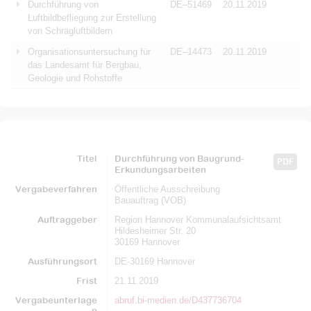
Durchführung von
DE–51469
20.11.2019
Luftbildbefliegung zur Erstellung
von Schrägluftbildern
Organisationsuntersuchung für
DE–14473
20.11.2019
das Landesamt für Bergbau,
Geologie und Rohstoffe
Titel
Durchführung von Baugrund-
PDF
Erkundungsarbeiten
Vergabeverfahren
Öffentliche Ausschreibung
Bauauftrag (VOB)
Auftraggeber
Region Hannover Kommunalaufsichtsamt
Hildesheimer Str. 20
30169 Hannover
Ausführungsort
DE-30169 Hannover
Frist
21.11.2019
Vergabeunterlage
abruf.bi-medien.de/D437736704
n