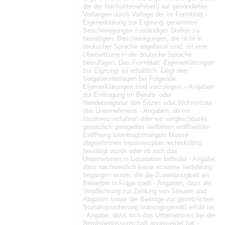
die der Nachunternehmen) auf gesondertes
Verlangen durch Vorlage der im Formblatt -
Eigenerklärung zur Eignung- genannten
Bescheinigungen zuständiger Stellen zu
bestätigen. Bescheinigungen, die nicht in
deutscher Sprache abgefasst sind, ist eine
Übersetzung in die deutsche Sprache
beizufügen. Das Formblatt -Eigenerklärungen
zur Eignung- ist erhältlich: Liegt den
Vergabeunterlagen bei Folgende
Eigenerklärungen sind vorzulegen: - Angaben
zur Eintragung im Berufs- oder
Handelsregister des Sitzes oder Wohnsitzes
des Unternehmens - Angaben, ob ein
Insolvenzverfahren oder ein vergleichbares
gesetzlich geregeltes Verfahren eröffnet/die
Eröffnung beantragt/mangels Masse
abgelehnt/ein Insolvenzplan rechtskräftig
bestätigt wurde oder ob sich das
Unternehmen in Liquidation befindet - Angabe,
dass nachweislich keine schwere Verfehlung
begangen wurde, die die Zuverlässigkeit als
Bewerber in Frage stellt - Angaben, dass die
Verpflichtung zur Zahlung von Steuern und
Abgaben sowie der Beiträge zur gesetzlichen
Sozialversicherung ordnungsgemäß erfüllt ist
- Angabe, dass sich das Unternehmen bei der
Berufsgenossenschaft angemeldet hat -