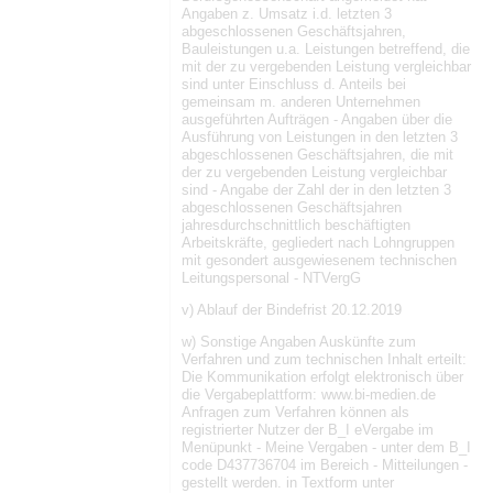
Angaben z. Umsatz i.d. letzten 3
abgeschlossenen Geschäftsjahren,
Bauleistungen u.a. Leistungen betreffend, die
mit der zu vergebenden Leistung vergleichbar
sind unter Einschluss d. Anteils bei
gemeinsam m. anderen Unternehmen
ausgeführten Aufträgen - Angaben über die
Ausführung von Leistungen in den letzten 3
abgeschlossenen Geschäftsjahren, die mit
der zu vergebenden Leistung vergleichbar
sind - Angabe der Zahl der in den letzten 3
abgeschlossenen Geschäftsjahren
jahresdurchschnittlich beschäftigten
Arbeitskräfte, gegliedert nach Lohngruppen
mit gesondert ausgewiesenem technischen
Leitungspersonal - NTVergG
v) Ablauf der Bindefrist 20.12.2019
w) Sonstige Angaben Auskünfte zum
Verfahren und zum technischen Inhalt erteilt:
Die Kommunikation erfolgt elektronisch über
die Vergabeplattform: www.bi-medien.de
Anfragen zum Verfahren können als
registrierter Nutzer der B_I eVergabe im
Menüpunkt - Meine Vergaben - unter dem B_I
code D437736704 im Bereich - Mitteilungen -
gestellt werden. in Textform unter