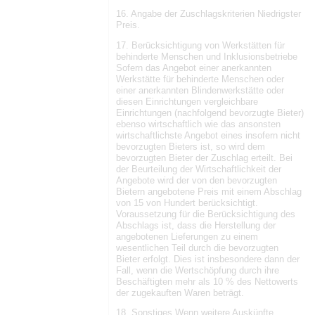
16. Angabe der Zuschlagskriterien Niedrigster
Preis.
17. Berücksichtigung von Werkstätten für
behinderte Menschen und Inklusionsbetriebe
Sofern das Angebot einer anerkannten
Werkstätte für behinderte Menschen oder
einer anerkannten Blindenwerkstätte oder
diesen Einrichtungen vergleichbare
Einrichtungen (nachfolgend bevorzugte Bieter)
ebenso wirtschaftlich wie das ansonsten
wirtschaftlichste Angebot eines insofern nicht
bevorzugten Bieters ist, so wird dem
bevorzugten Bieter der Zuschlag erteilt. Bei
der Beurteilung der Wirtschaftlichkeit der
Angebote wird der von den bevorzugten
Bietern angebotene Preis mit einem Abschlag
von 15 von Hundert berücksichtigt.
Voraussetzung für die Berücksichtigung des
Abschlags ist, dass die Herstellung der
angebotenen Lieferungen zu einem
wesentlichen Teil durch die bevorzugten
Bieter erfolgt. Dies ist insbesondere dann der
Fall, wenn die Wertschöpfung durch ihre
Beschäftigten mehr als 10 % des Nettowerts
der zugekauften Waren beträgt.
18. Sonstiges Wenn weitere Auskünfte