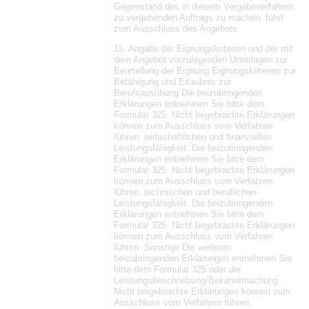
Gegenstand des in diesem Vergabeverfahren
zu vergebenden Auftrags zu machen, führt
zum Ausschluss des Angebots.
15. Angabe der Eignungskriterien und der mit
dem Angebot vorzulegenden Unterlagen zur
Beurteilung der Eignung Eignungskriterien zur
Befähigung und Erlaubnis zur
Berufsausübung Die beizubringenden
Erklärungen entnehmen Sie bitte dem
Formular 325. Nicht begebrachte Erklärungen
können zum Ausschluss vom Verfahren
führen. wirtschaftlichen und finanziellen
Leistungsfähigkeit. Die beizubringenden
Erklärungen entnehmen Sie bitte dem
Formular 325. Nicht begebrachte Erklärungen
können zum Ausschluss vom Verfahren
führen. technischen und beruflichen
Leistungsfähigkeit. Die beizubringenden
Erklärungen entnehmen Sie bitte dem
Formular 325. Nicht begebrachte Erklärungen
können zum Ausschluss vom Verfahren
führen. Sonstige Die weiteren
beizubringenden Erklärungen entnehmen Sie
bitte dem Formular 325 oder der
Leistungsbeschreibung/Bekanntmachung.
Nicht beigebrachte Erklärungen können zum
Ausschluss vom Verfahren führen.