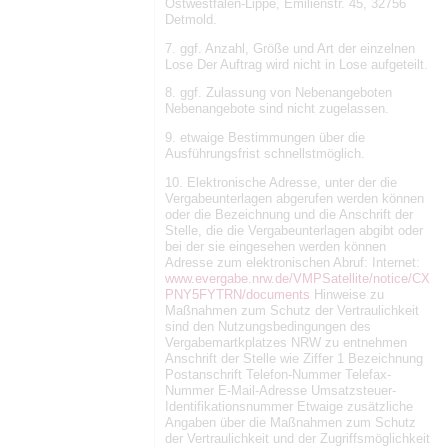
Ostwestfalen-Lippe, Emilienstr. 45, 32756
Detmold.
7. ggf. Anzahl, Größe und Art der einzelnen
Lose Der Auftrag wird nicht in Lose aufgeteilt.
8. ggf. Zulassung von Nebenangeboten
Nebenangebote sind nicht zugelassen.
9. etwaige Bestimmungen über die
Ausführungsfrist schnellstmöglich.
10. Elektronische Adresse, unter der die
Vergabeunterlagen abgerufen werden können
oder die Bezeichnung und die Anschrift der
Stelle, die die Vergabeunterlagen abgibt oder
bei der sie eingesehen werden können
Adresse zum elektronischen Abruf: Internet:
www.evergabe.nrw.de/VMPSatellite/notice/CX
PNY5FYTRN/documents
Hinweise zu
Maßnahmen zum Schutz der Vertraulichkeit
sind den Nutzungsbedingungen des
Vergabemartkplatzes NRW zu entnehmen
Anschrift der Stelle wie Ziffer 1 Bezeichnung
Postanschrift Telefon-Nummer Telefax-
Nummer E-Mail-Adresse Umsatzsteuer-
Identifikationsnummer Etwaige zusätzliche
Angaben über die Maßnahmen zum Schutz
der Vertraulichkeit und der Zugriffsmöglichkeit