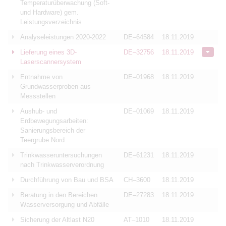
Temperaturüberwachung (Soft-
und Hardware) gem.
Leistungsverzeichnis
Analyseleistungen 2020-2022
DE–64584
18.11.2019
Lieferung eines 3D-
DE–32756
18.11.2019
Laserscannersystem
Entnahme von
DE–01968
18.11.2019
Grundwasserproben aus
Messstellen
Aushub- und
DE–01069
18.11.2019
Erdbewegungsarbeiten:
Sanierungsbereich der
Teergrube Nord
Trinkwasseruntersuchungen
DE–61231
18.11.2019
nach Trinkwasserverordnung
Durchführung von Bau und BSA
CH–3600
18.11.2019
Beratung in den Bereichen
DE–27283
18.11.2019
Wasserversorgung und Abfälle
Sicherung der Altlast N20
AT–1010
18.11.2019