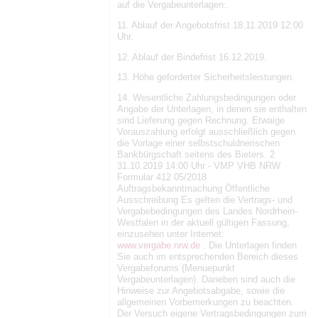
auf die Vergabeunterlagen:.
11. Ablauf der Angebotsfrist 18.11.2019 12:00
Uhr.
12. Ablauf der Bindefrist 16.12.2019.
13. Höhe geforderter Sicherheitsleistungen.
14. Wesentliche Zahlungsbedingungen oder
Angabe der Unterlagen, in denen sie enthalten
sind Lieferung gegen Rechnung. Etwaige
Vorauszahlung erfolgt ausschließlich gegen
die Vorlage einer selbstschuldnerischen
Bankbürgschaft seitens des Bieters. 2
31.10.2019 14:00 Uhr - VMP VHB NRW
Formular 412 05/2018
Auftragsbekanntmachung Öffentliche
Ausschreibung Es gelten die Vertrags- und
Vergabebedingungen des Landes Nordrhein-
Westfalen in der aktuell gültigen Fassung,
einzusehen unter Internet:
www.vergabe.nrw.de
. Die Unterlagen finden
Sie auch im entsprechenden Bereich dieses
Vergabeforums (Menuepunkt
Vergabeunterlagen). Daneben sind auch die
Hinweise zur Angebotsabgabe, sowie die
allgemeinen Vorbemerkungen zu beachten.
Der Versuch eigene Vertragsbedingungen zum