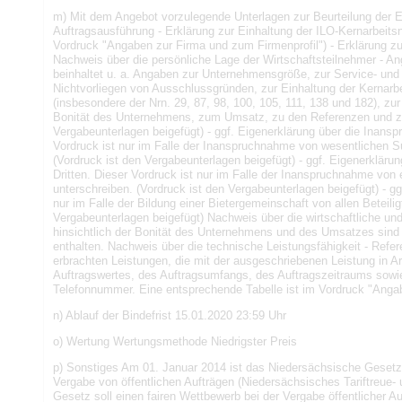
m) Mit dem Angebot vorzulegende Unterlagen zur Beurteilung der 
Auftragsausführung - Erklärung zur Einhaltung der ILO-Kernarbeit
Vordruck "Angaben zur Firma und zum Firmenprofil") - Erklärung zu
Nachweis über die persönliche Lage der Wirtschaftsteilnehmer - A
beinhaltet u. a. Angaben zur Unternehmensgröße, zur Service- und
Nichtvorliegen von Ausschlussgründen, zur Einhaltung der Kernar
(insbesondere der Nrn. 29, 87, 98, 100, 105, 111, 138 und 182), zu
Bonität des Unternehmens, zum Umsatz, zu den Referenzen und zu
Vergabeunterlagen beigefügt) - ggf. Eigenerklärung über die Inan
Vordruck ist nur im Falle der Inanspruchnahme von wesentlichen S
(Vordruck ist den Vergabeunterlagen beigefügt) - ggf. Eigenerklär
Dritten. Dieser Vordruck ist nur im Falle der Inanspruchnahme von 
unterschreiben. (Vordruck ist den Vergabeunterlagen beigefügt) - gg
nur im Falle der Bildung einer Bietergemeinschaft von allen Beteili
Vergabeunterlagen beigefügt) Nachweis über die wirtschaftliche und 
hinsichtlich der Bonität des Unternehmens und des Umsatzes sind
enthalten. Nachweis über die technische Leistungsfähigkeit - Refere
erbrachten Leistungen, die mit der ausgeschriebenen Leistung in A
Auftragswertes, des Auftragsumfangs, des Auftragszeitraums sowie
Telefonnummer. Eine entsprechende Tabelle ist im Vordruck "Angab
n) Ablauf der Bindefrist 15.01.2020 23:59 Uhr
o) Wertung Wertungsmethode Niedrigster Preis
p) Sonstiges Am 01. Januar 2014 ist das Niedersächsische Gesetz 
Vergabe von öffentlichen Aufträgen (Niedersächsisches Tariftreue-
Gesetz soll einen fairen Wettbewerb bei der Vergabe öffentlicher A