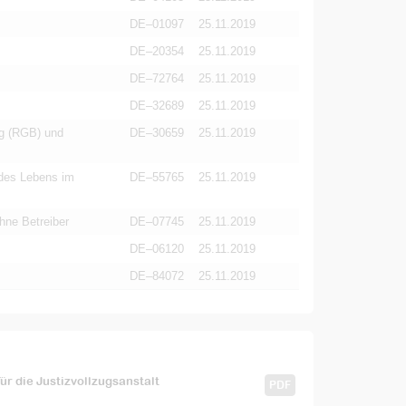
DE–01097
25.11.2019
DE–20354
25.11.2019
DE–72764
25.11.2019
DE–32689
25.11.2019
ig (RGB) und
DE–30659
25.11.2019
 des Lebens im
DE–55765
25.11.2019
ne Betreiber
DE–07745
25.11.2019
DE–06120
25.11.2019
DE–84072
25.11.2019
r die Justizvollzugsanstalt
PDF