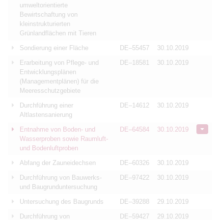
umweltorientierte
Bewirtschaftung von
kleinstrukturierten
Grünlandflächen mit Tieren
Sondierung einer Fläche
DE–55457
30.10.2019
Erarbeitung von Pflege- und
DE–18581
30.10.2019
Entwicklungsplänen
(Managementplänen) für die
Meeresschutzgebiete
Durchführung einer
DE–14612
30.10.2019
Altlastensanierung
Entnahme von Boden- und
DE–64584
30.10.2019
Wasserproben sowie Raumluft-
und Bodenluftproben
Abfang der Zauneidechsen
DE–60326
30.10.2019
Durchführung von Bauwerks-
DE–97422
30.10.2019
und Baugrunduntersuchung
Untersuchung des Baugrunds
DE–39288
29.10.2019
Durchführung von
DE–59427
29.10.2019