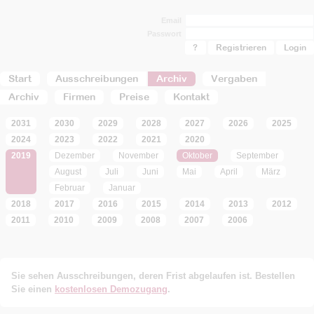
Email
Passwort
?
Registrieren
Start
Ausschreibungen
Archiv
Vergaben
Archiv
Firmen
Preise
Kontakt
2031
2030
2029
2028
2027
2026
2025
2024
2023
2022
2021
2020
2019
Dezember
November
Oktober
September
August
Juli
Juni
Mai
April
März
Februar
Januar
2018
2017
2016
2015
2014
2013
2012
2011
2010
2009
2008
2007
2006
Sie sehen Ausschreibungen, deren Frist abgelaufen ist. Bestellen
Sie einen
kostenlosen Demozugang
.