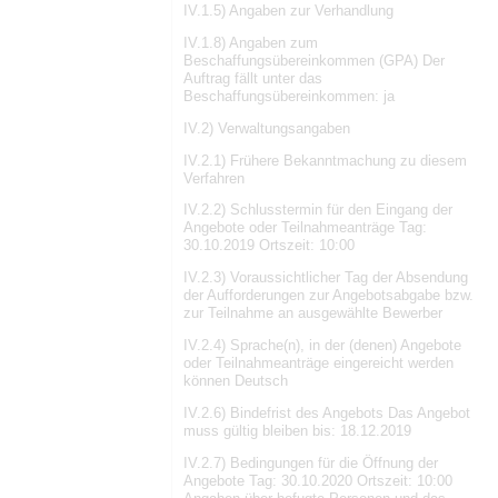
IV.1.5) Angaben zur Verhandlung
IV.1.8) Angaben zum
Beschaffungsübereinkommen (GPA) Der
Auftrag fällt unter das
Beschaffungsübereinkommen: ja
IV.2) Verwaltungsangaben
IV.2.1) Frühere Bekanntmachung zu diesem
Verfahren
IV.2.2) Schlusstermin für den Eingang der
Angebote oder Teilnahmeanträge Tag:
30.10.2019 Ortszeit: 10:00
IV.2.3) Voraussichtlicher Tag der Absendung
der Aufforderungen zur Angebotsabgabe bzw.
zur Teilnahme an ausgewählte Bewerber
IV.2.4) Sprache(n), in der (denen) Angebote
oder Teilnahmeanträge eingereicht werden
können Deutsch
IV.2.6) Bindefrist des Angebots Das Angebot
muss gültig bleiben bis: 18.12.2019
IV.2.7) Bedingungen für die Öffnung der
Angebote Tag: 30.10.2020 Ortszeit: 10:00