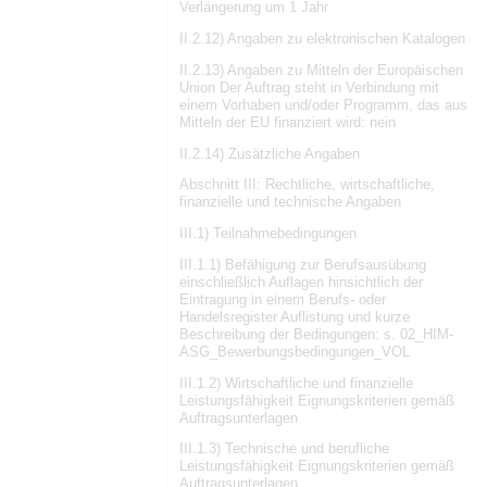
Verlängerung um 1 Jahr
II.2.12) Angaben zu elektronischen Katalogen
II.2.13) Angaben zu Mitteln der Europäischen
Union Der Auftrag steht in Verbindung mit
einem Vorhaben und/oder Programm, das aus
Mitteln der EU finanziert wird: nein
II.2.14) Zusätzliche Angaben
Abschnitt III: Rechtliche, wirtschaftliche,
finanzielle und technische Angaben
III.1) Teilnahmebedingungen
III.1.1) Befähigung zur Berufsausübung
einschließlich Auflagen hinsichtlich der
Eintragung in einem Berufs- oder
Handelsregister Auflistung und kurze
Beschreibung der Bedingungen: s. 02_HIM-
ASG_Bewerbungsbedingungen_VOL
III.1.2) Wirtschaftliche und finanzielle
Leistungsfähigkeit Eignungskriterien gemäß
Auftragsunterlagen
III.1.3) Technische und berufliche
Leistungsfähigkeit Eignungskriterien gemäß
Auftragsunterlagen