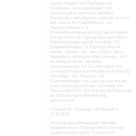
seinem Angebot zum Nachweis der
Fachkunde, Leistungsfähigkeit und
Zuverlässigkeit eine direkt abrufbare
Eintragung in die allgemein zugängliche Liste
des Vereins für Präqualifikation von
Bauunternehmen e. V.
(Präqualifikationsverzeichnis) nachzuweisen.
Der Nachweis der Eignung kann auch durch
Eigenerklärungen gemäß Formblatt 124
(Eigenerklärungen zur Eignung) erbracht
werden. Hinweis: Von allen Bietern, deren
Angebote in die engere Wahl kommen, sind
die entsprechenden aktuellen
Bescheinigungen zur Zuverlässigkeit und
Leistungsfähigkeit auf Anforderung kurzfristig
vorzulegen. Das Formblatt 124
(Eigenerklärungen zur Eignung) wird mit den
Ausschreibungsunterlagen versendet. Die
Sachkunde DGUV 101-004 und die Zulassung
als Entsorgungsfachbetrieb sind
nachzuweisen.
v) Ablauf der Zuschlags- und Bindefrist:
31.03.2019
w) Nachprüfung behaupteter Verstöße:
Vergabekammer Thüringen beim Thüringer
Landesverwaltungsamt Postanschrift: