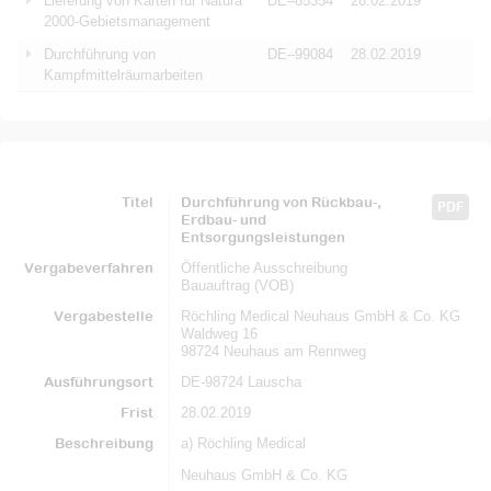
Lieferung von Karten für Natura
DE–85354
28.02.2019
2000-Gebietsmanagement
Durchführung von
DE–99084
28.02.2019
Kampfmittelräumarbeiten
Titel
Durchführung von Rückbau-,
PDF
Erdbau- und
Entsorgungsleistungen
Vergabeverfahren
Öffentliche Ausschreibung
Bauauftrag (VOB)
Vergabestelle
Röchling Medical Neuhaus GmbH & Co. KG
Waldweg 16
98724 Neuhaus am Rennweg
Ausführungsort
DE-98724 Lauscha
Frist
28.02.2019
Beschreibung
a) Röchling Medical
Neuhaus GmbH & Co. KG