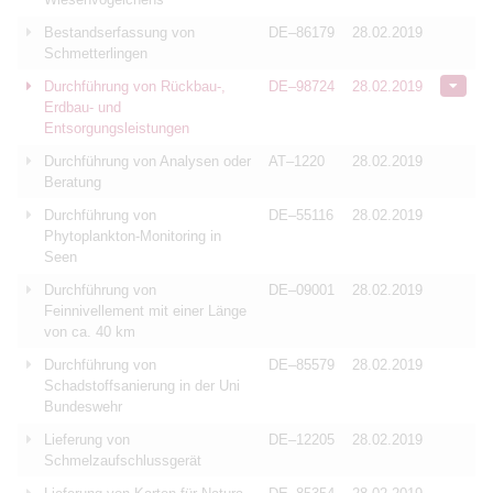
Bestandserfassung von
DE–86179
28.02.2019
Schmetterlingen
Durchführung von Rückbau-,
DE–98724
28.02.2019
Erdbau- und
Entsorgungsleistungen
Durchführung von Analysen oder
AT–1220
28.02.2019
Beratung
Durchführung von
DE–55116
28.02.2019
Phytoplankton-Monitoring in
Seen
Durchführung von
DE–09001
28.02.2019
Feinnivellement mit einer Länge
von ca. 40 km
Durchführung von
DE–85579
28.02.2019
Schadstoffsanierung in der Uni
Bundeswehr
Lieferung von
DE–12205
28.02.2019
Schmelzaufschlussgerät