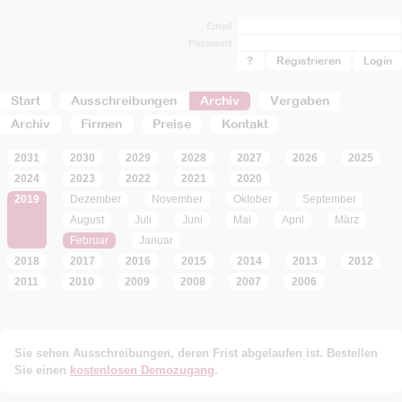
Email
Passwort
?
Registrieren
Start
Ausschreibungen
Archiv
Vergaben
Archiv
Firmen
Preise
Kontakt
2031
2030
2029
2028
2027
2026
2025
2024
2023
2022
2021
2020
2019
Dezember
November
Oktober
September
August
Juli
Juni
Mai
April
März
Februar
Januar
2018
2017
2016
2015
2014
2013
2012
2011
2010
2009
2008
2007
2006
Sie sehen Ausschreibungen, deren Frist abgelaufen ist. Bestellen
Sie einen
kostenlosen Demozugang
.