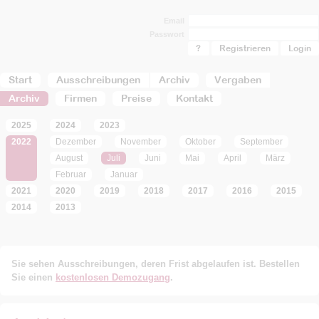
Email
Passwort
?
Registrieren
Start
Ausschreibungen
Archiv
Vergaben
Archiv
Firmen
Preise
Kontakt
2025
2024
2023
2022
Dezember
November
Oktober
September
August
Juli
Juni
Mai
April
März
Februar
Januar
2021
2020
2019
2018
2017
2016
2015
2014
2013
Sie sehen Ausschreibungen, deren Frist abgelaufen ist. Bestellen
Sie einen
kostenlosen Demozugang
.