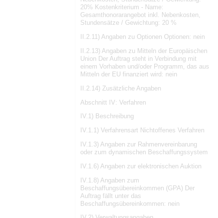
20% Kostenkriterium - Name:
Gesamthonorarangebot inkl. Nebenkosten,
Stundensätze / Gewichtung: 20 %
II.2.11) Angaben zu Optionen Optionen: nein
II.2.13) Angaben zu Mitteln der Europäischen
Union Der Auftrag steht in Verbindung mit
einem Vorhaben und/oder Programm, das aus
Mitteln der EU finanziert wird: nein
II.2.14) Zusätzliche Angaben
Abschnitt IV: Verfahren
IV.1) Beschreibung
IV.1.1) Verfahrensart Nichtoffenes Verfahren
IV.1.3) Angaben zur Rahmenvereinbarung
oder zum dynamischen Beschaffungssystem
IV.1.6) Angaben zur elektronischen Auktion
IV.1.8) Angaben zum
Beschaffungsübereinkommen (GPA) Der
Auftrag fällt unter das
Beschaffungsübereinkommen: nein
IV.2) Verwaltungsangaben