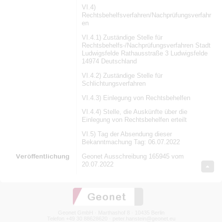
VI.4)
Rechtsbehelfsverfahren/Nachprüfungsverfahr
en
VI.4.1) Zuständige Stelle für
Rechtsbehelfs-/Nachprüfungsverfahren Stadt
Ludwigsfelde Rathausstraße 3 Ludwigsfelde
14974 Deutschland
VI.4.2) Zuständige Stelle für
Schlichtungsverfahren
VI.4.3) Einlegung von Rechtsbehelfen
VI.4.4) Stelle, die Auskünfte über die
Einlegung von Rechtsbehelfen erteilt
VI.5) Tag der Absendung dieser
Bekanntmachung Tag: 06.07.2022
Veröffentlichung
Geonet Ausschreibung 165945 vom
20.07.2022
Geonet GmbH · Marthashof 8 · 10435 Berlin
Telefon +49 30 88628620 ·
peter.hanstein@geonet.eu