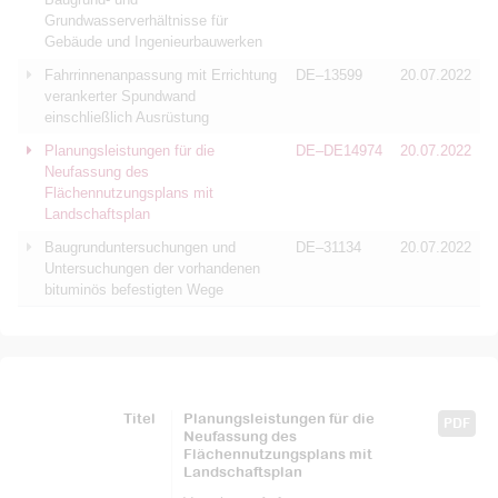
Grundwasserverhältnisse für
Gebäude und Ingenieurbauwerken
Fahrrinnenanpassung mit Errichtung
DE–13599
20.07.2022
verankerter Spundwand
einschließlich Ausrüstung
Planungsleistungen für die
DE–DE14974
20.07.2022
Neufassung des
Flächennutzungsplans mit
Landschaftsplan
Baugrunduntersuchungen und
DE–31134
20.07.2022
Untersuchungen der vorhandenen
bituminös befestigten Wege
Titel
Planungsleistungen für die
PDF
Neufassung des
Flächennutzungsplans mit
Landschaftsplan