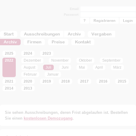
Email
Passwort
?
Registrieren
Start
Ausschreibungen
Archiv
Vergaben
Archiv
Firmen
Preise
Kontakt
2025
2024
2023
2022
Dezember
November
Oktober
September
August
Juli
Juni
Mai
April
März
Februar
Januar
2021
2020
2019
2018
2017
2016
2015
2014
2013
Sie sehen Ausschreibungen, deren Frist abgelaufen ist. Bestellen
Sie einen
kostenlosen Demozugang
.