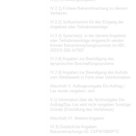
IV.2.1) Frühere Bekanntmachung zu diesem
Verfahren
IV.2.2) Schlusstermin für den Eingang der
Angebote oder Teilnahmeanträge
IV.2.4) Sprache(n), in der (denen) Angebote
oder Teilnahmeanträge eingereicht werden
können Bekanntmachungsnummer im ABl.:
2022/S 056-147007
IV.2.8) Angaben zur Beendigung des
dynamischen Beschaffungssystems
IV.2.9) Angaben zur Beendigung des Aufrufs
zum Wettbewerb in Form einer Vorinformation
Abschnitt V: Auftragsvergabe Ein Auftrag /
Los wurde vergeben: nein
V.1) Information über die Nichtvergabe Der
Auftrag/Das Los wird nicht vergeben Sonstige
Gründe (Einstellung des Verfahrens)
Abschnitt VI: Weitere Angaben
VI.3) Zusätzliche Angaben
Bekanntmachungs-ID: CXP9YDBRP7C