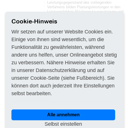
Leistungsgegenstand des vorliegenden
Verfahrens bilden Planungsleistungen in den
Leistungsbildern Flächennutzungsplanung und
Landschaftsplanung sowie hierauf bezogene
Cookie-Hinweis
besondere Leistungen im Sinne der Anlagen 2
und 9 HOAI. Der Flächennutzungs- und
Landschaftsplan ist gemäß den aktuellen
Wir setzen auf unserer Website Cookies ein.
rechtlichen Grundlagen im Parallelverfahren
Einige von ihnen sind wesentlich, um die
anzupassen. Der Bedarf für die Neufassung
des Flächennutzungs- und Landschaftsplan
Funktionalität zu gewährleisten, während
ergibt sich aufgrund aktueller Entwicklungen,
den sich verändernden Ansprüchen und
andere uns helfen, unser Onlineangebot stetig
Nutzungsstrukturen der Bevölkerung,
zu verbessern. Nähere Hinweise erhalten Sie
veränderten Entwicklungsperspektiven,
aktuellen planerischen Grundlagen (siehe
in unserer
Datenschutzerklärung
und auf
vorliegende Planungen und Konzepte) sowie
den derzeitigen und zukünftigen veränderten
unserer
Cookie-Seite
(siehe Fußbereich). Sie
Rahmenbedingungen.
können dort auch jederzeit Ihre Einstellungen
II.1.6) Angaben zu den Losen Aufteilung des
selbst bearbeiten.
Auftrags in Lose: nein
II.1.7) Gesamtwert der Beschaffung (ohne
MwSt.)
II.2) Beschreibung
Alle annehmen
II.2.1) Bezeichnung des Auftrags
Selbst einstellen