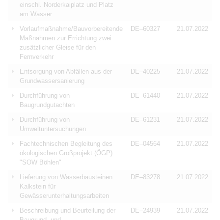
einschl. Norderkaiplatz und Platz
am Wasser
Vorlaufmaßnahme/Bauvorbereitende
DE–60327
21.07.2022
Maßnahmen zur Errichtung zwei
zusätzlicher Gleise für den
Fernverkehr
Entsorgung von Abfällen aus der
DE–40225
21.07.2022
Grundwassersanierung
Durchführung von
DE–61440
21.07.2022
Baugrundgutachten
Durchführung von
DE–61231
21.07.2022
Umweltuntersuchungen
Fachtechnischen Begleitung des
DE–04564
21.07.2022
ökologischen Großprojekt (ÖGP)
"SOW Böhlen"
Lieferung von Wasserbausteinen
DE–83278
21.07.2022
Kalkstein für
Gewässerunterhaltungsarbeiten
Beschreibung und Beurteilung der
DE–24939
21.07.2022
Baugrund- und